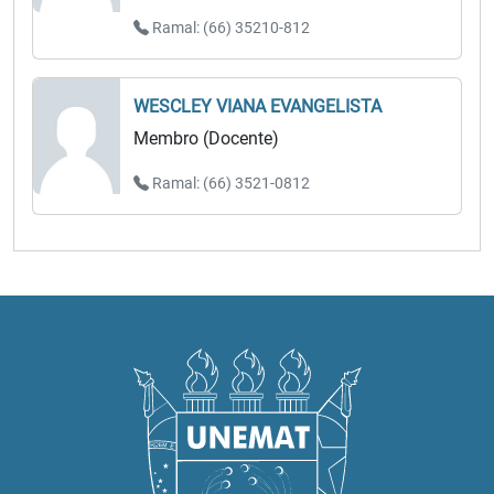
Ramal: (66) 35210-812
WESCLEY VIANA EVANGELISTA
Membro (Docente)
Ramal: (66) 3521-0812