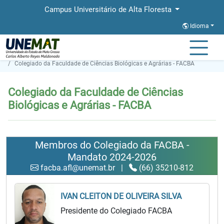
Campus Universitário de Alta Floresta
Idioma
Página Inicial
Colegiado da Faculdade de Ciências Biológicas e Agrárias - FACBA
Colegiado da Faculdade de Ciências
Biológicas e Agrárias - FACBA
Membros do Colegiado da FACBA -
Mandato 2024-2026
facba.afl@unemat.br
|
(66) 35210-812
IVAN CLEITON DE OLIVEIRA SILVA
Presidente do Colegiado FACBA