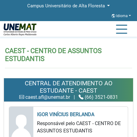
Campus Universitário de Alta Floresta
Idioma
Página Inicial
CAEST - CENTRO DE ASSUNTOS ESTUDANTIS
CAEST - CENTRO DE ASSUNTOS
ESTUDANTIS
CENTRAL DE ATENDIMENTO AO
ESTUDANTE - CAEST
caest.afl@unemat.br
|
(66) 3521-0831
IGOR VINÍCIUS BERLANDA
Responsável pelo CAEST - CENTRO DE
ASSUNTOS ESTUDANTIS