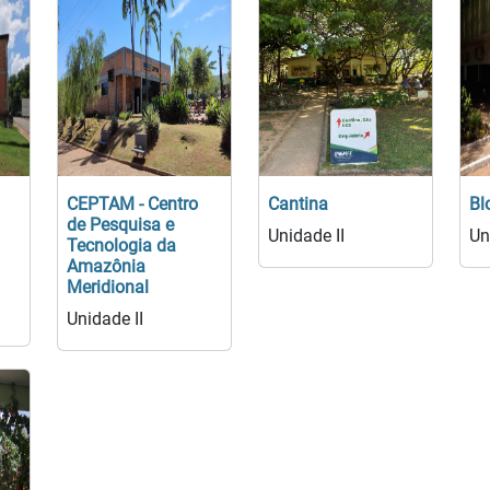
CEPTAM - Centro
Cantina
Bl
de Pesquisa e
Unidade II
Un
Tecnologia da
Amazônia
Meridional
Unidade II