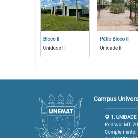
Bloco II
Pátio Bloco II
Unidade II
Unidade II
Campus Universi
1. UNIDADE 
Rodovia MT 208
Complemento: