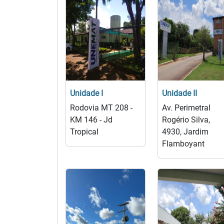
Unidade I
Unidade II
Rodovia MT 208 -
Av. Perimetral
KM 146 - Jd
Rogério Silva,
Tropical
4930, Jardim
Flamboyant