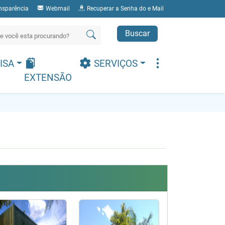
nsparência
Webmail
Recuperar a Senha do e Mail
Buscar
ISA
SERVIÇOS
EXTENSÃO