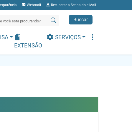
nsparência
Webmail
Recuperar a Senha do e Mail
Buscar
ISA
SERVIÇOS
EXTENSÃO