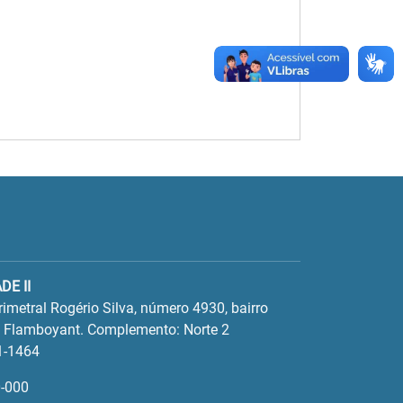
DE II
imetral Rogério Silva, número 4930, bairro
l Flamboyant. Complemento: Norte 2
1-1464
-000