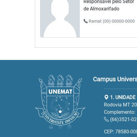
Responsável pelo Setor
de Almoxarifado
Ramal: (00) 00000-0000
Campus Universi
1. UNIDADE 
Rodovia MT 208
Complemento:
(66)3521-0
CEP: 78580-00