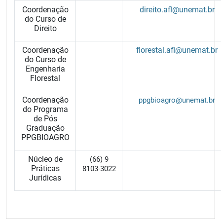
Coordenação
direito.afl@unemat.br
do Curso de
Direito
Coordenação
florestal.afl@unemat.br
do Curso de
Engenharia
Florestal
Coordenação
ppgbioagro@unemat.br
do Programa
de Pós
Graduação
PPGBIOAGRO
Núcleo de
(66) 9
Práticas
8103-3022
Jurídicas