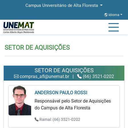
Campus Universitário de Alta Floresta
Idioma
Página Inicial
SETOR DE AQUISIÇÕES
SETOR DE AQUISIÇÕES
SETOR DE AQUISIÇÕES
compras_afl@unemat.br
|
(66) 3521-0202
ANDERSON PAULO ROSSI
Responsável pelo Setor de Aquisições
do Campus de Alta Floresta
Ramal: (66) 3521-0202