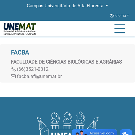
Campus Universitário de Alta Floresta
Idioma
Página Inicial
Faculdades
FACBA
FACULDADE DE CIÊNCIAS BIOLÓGICAS E AGRÁRIAS
(66)3521-0812
facba.afl@unemat.br