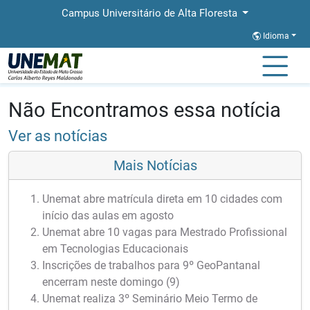
Campus Universitário de Alta Floresta
Idioma
Página Inicial
Notícias
Notícias
Não Encontramos essa notícia
Ver as notícias
Mais Notícias
Unemat abre matrícula direta em 10 cidades com
início das aulas em agosto
Unemat abre 10 vagas para Mestrado Profissional
em Tecnologias Educacionais
Inscrições de trabalhos para 9º GeoPantanal
encerram neste domingo (9)
Unemat realiza 3º Seminário Meio Termo de