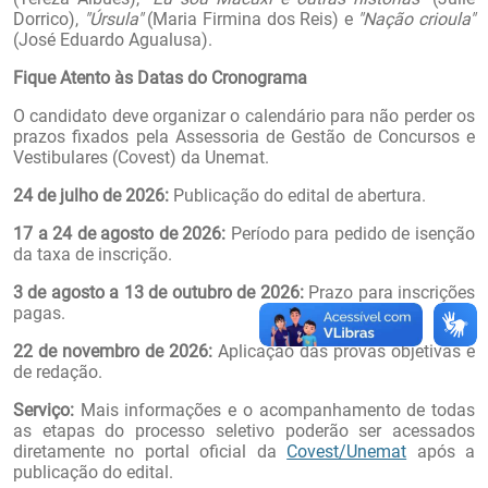
Dorrico),
"Úrsula"
(Maria Firmina dos Reis) e
"Nação crioula"
(José Eduardo Agualusa).
Fique Atento às Datas do Cronograma
O candidato deve organizar o calendário para não perder os
prazos fixados pela Assessoria de Gestão de Concursos e
Vestibulares (Covest) da Unemat.
24 de julho de 2026:
Publicação do edital de abertura.
17 a 24 de agosto de 2026:
Período para pedido de isenção
da taxa de inscrição.
3 de agosto a 13 de outubro de 2026:
Prazo para inscrições
pagas.
22 de novembro de 2026:
Aplicação das provas objetivas e
de redação.
Serviço:
Mais informações e o acompanhamento de todas
as etapas do processo seletivo poderão ser acessados
diretamente no portal oficial da
Covest/Unemat
após a
publicação do edital.