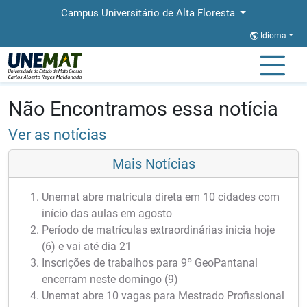
Campus Universitário de Alta Floresta
Idioma
Página Inicial
Notícias
Notícias
Não Encontramos essa notícia
Ver as notícias
Mais Notícias
Unemat abre matrícula direta em 10 cidades com
início das aulas em agosto
Período de matrículas extraordinárias inicia hoje
(6) e vai até dia 21
Inscrições de trabalhos para 9º GeoPantanal
encerram neste domingo (9)
Unemat abre 10 vagas para Mestrado Profissional