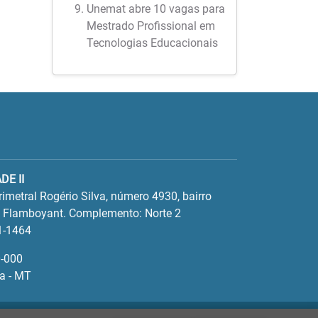
Unemat abre 10 vagas para
Mestrado Profissional em
Tecnologias Educacionais
DE II
imetral Rogério Silva, número 4930, bairro
l Flamboyant. Complemento: Norte 2
1-1464
-000
ta - MT