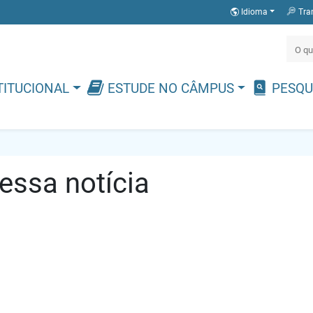
Idioma
Tra
TITUCIONAL
ESTUDE NO CÂMPUS
PESQU
ssa notícia