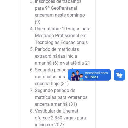
Inscrições de trabalhos
para 9º GeoPantanal
encerram neste domingo
(9)
Unemat abre 10 vagas para
Mestrado Profissional em
Tecnologias Educacionais
Período de matrículas
extraordinárias inicia
amanhã (6) e vai até dia 21
Segundo período de
matrículas para veteranos
encerra hoje (31)
Segundo período de
matrículas para veteranos
encerra amanhã (31)
Vestibular da Unemat
oferece 2.350 vagas para
início em 2027