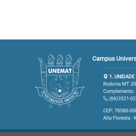
Campus Universi
1. UNIDADE 
Rodovia MT 208
Complemento:
(66)3521-0
CEP: 78580-00
Alta Floresta -