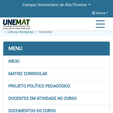
Campus Universitário de Alta Floresta
Idioma
Página Inicial
Faculdades
FACBA
Graduação
Ciências Biológicas
Docentes
MENU
INÍCIO
MATRIZ CURRICULAR
PROJETO POLÍTICO PEDAGÓGICO
DOCENTES EM ATIVIDADE NO CURSO
DOCUMENTOS DO CURSO