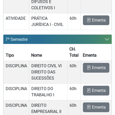
DIFUSOS E
COLETIVOS I
ATIVIDADE
PRÁTICA
60h
Ementa
JURÍDICA I - CIVIL
7º Semestre
CH.
Tipo
Nome
Total
Ementa
DISCIPLINA
DIREITO CIVIL VI 
60h
Ementa
DIREITO DAS
SUCESSÕES
DISCIPLINA
DIREITO DO
60h
Ementa
TRABALHO I
DISCIPLINA
DIREITO
60h
Ementa
EMPRESARIAL II