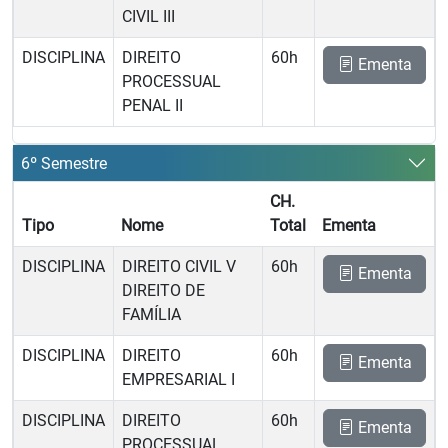
CIVIL III
DISCIPLINA
DIREITO
60h
Ementa
PROCESSUAL
PENAL II
6º Semestre
CH.
Tipo
Nome
Total
Ementa
DISCIPLINA
DIREITO CIVIL V 
60h
Ementa
DIREITO DE
FAMÍLIA
DISCIPLINA
DIREITO
60h
Ementa
EMPRESARIAL I
DISCIPLINA
DIREITO
60h
Ementa
PROCESSUAL