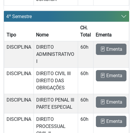
4º Semestre
CH.
Tipo
Nome
Total
Ementa
DISCIPLINA
DIREITO
60h
Ementa
ADMINISTRATIVO
I
DISCIPLINA
DIREITO CIVIL III 
60h
Ementa
DIREITO DAS
OBRIGAÇÕES
DISCIPLINA
DIREITO PENAL III 
60h
Ementa
PARTE ESPECIAL
DISCIPLINA
DIREITO
60h
Ementa
PROCESSUAL