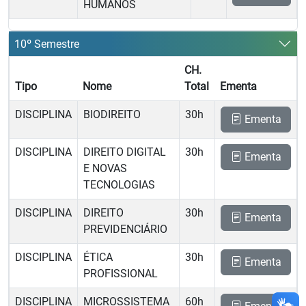
HUMANOS
10º Semestre
CH.
Tipo
Nome
Total
Ementa
DISCIPLINA
BIODIREITO
30h
Ementa
DISCIPLINA
DIREITO DIGITAL
30h
Ementa
E NOVAS
TECNOLOGIAS
DISCIPLINA
DIREITO
30h
Ementa
PREVIDENCIÁRIO
DISCIPLINA
ÉTICA
30h
Ementa
PROFISSIONAL
DISCIPLINA
MICROSSISTEMA
60h