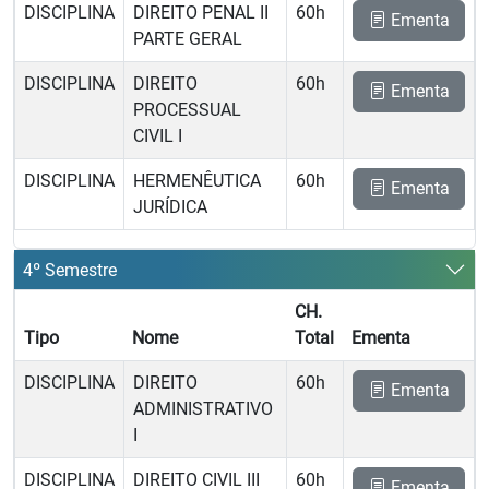
DISCIPLINA
DIREITO PENAL II 
60h
Ementa
PARTE GERAL
DISCIPLINA
DIREITO
60h
Ementa
PROCESSUAL
CIVIL I
DISCIPLINA
HERMENÊUTICA
60h
Ementa
JURÍDICA
4º Semestre
CH.
Tipo
Nome
Total
Ementa
DISCIPLINA
DIREITO
60h
Ementa
ADMINISTRATIVO
I
DISCIPLINA
DIREITO CIVIL III 
60h
Ementa