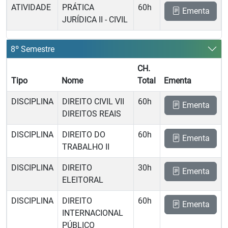
ATIVIDADE
PRÁTICA
60h
Ementa
JURÍDICA II - CIVIL
8º Semestre
CH.
Tipo
Nome
Total
Ementa
DISCIPLINA
DIREITO CIVIL VII 
60h
Ementa
DIREITOS REAIS
DISCIPLINA
DIREITO DO
60h
Ementa
TRABALHO II
DISCIPLINA
DIREITO
30h
Ementa
ELEITORAL
DISCIPLINA
DIREITO
60h
Ementa
INTERNACIONAL
PÚBLICO