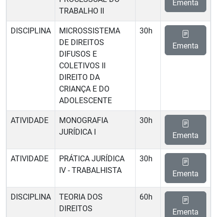
Ementa
TRABALHO II
DISCIPLINA
MICROSSISTEMA
30h
DE DIREITOS
Ementa
DIFUSOS E
COLETIVOS II 
DIREITO DA
CRIANÇA E DO
ADOLESCENTE
ATIVIDADE
MONOGRAFIA
30h
JURÍDICA I
Ementa
ATIVIDADE
PRÁTICA JURÍDICA
30h
IV - TRABALHISTA
Ementa
DISCIPLINA
TEORIA DOS
60h
DIREITOS
Ementa