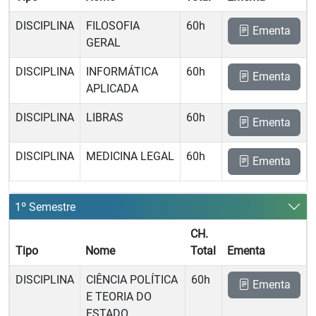
DISCIPLINA
FILOSOFIA
60h
Ementa
GERAL
DISCIPLINA
INFORMÁTICA
60h
Ementa
APLICADA
DISCIPLINA
LIBRAS
60h
Ementa
DISCIPLINA
MEDICINA LEGAL
60h
Ementa
1º Semestre
CH.
Tipo
Nome
Total
Ementa
DISCIPLINA
CIÊNCIA POLÍTICA
60h
Ementa
E TEORIA DO
ESTADO