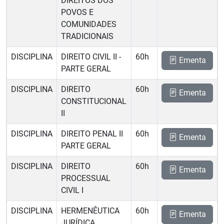
DIREITOS DOS
POVOS E
COMUNIDADES
TRADICIONAIS
DISCIPLINA
DIREITO CIVIL II -
60h
Ementa
PARTE GERAL
DISCIPLINA
DIREITO
60h
Ementa
CONSTITUCIONAL
II
DISCIPLINA
DIREITO PENAL II 
60h
Ementa
PARTE GERAL
DISCIPLINA
DIREITO
60h
Ementa
PROCESSUAL
CIVIL I
DISCIPLINA
HERMENÊUTICA
60h
Ementa
JURÍDICA