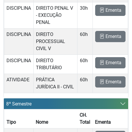
DISCIPLINA
DIREITO PENAL V
30h
Ementa
- EXECUÇÃO
PENAL
DISCIPLINA
DIREITO
60h
Ementa
PROCESSUAL
CIVIL V
DISCIPLINA
DIREITO
60h
Ementa
TRIBUTÁRIO
ATIVIDADE
PRÁTICA
60h
Ementa
JURÍDICA II - CIVIL
8º Semestre
CH.
Tipo
Nome
Total
Ementa