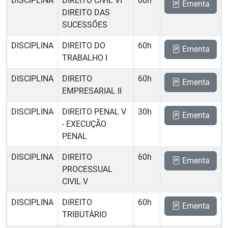
DISCIPLINA
DIREITO CIVIL VI 
60h
Ementa
DIREITO DAS
SUCESSÕES
DISCIPLINA
DIREITO DO
60h
Ementa
TRABALHO I
DISCIPLINA
DIREITO
60h
Ementa
EMPRESARIAL II
DISCIPLINA
DIREITO PENAL V
30h
Ementa
- EXECUÇÃO
PENAL
DISCIPLINA
DIREITO
60h
Ementa
PROCESSUAL
CIVIL V
DISCIPLINA
DIREITO
60h
Ementa
TRIBUTÁRIO