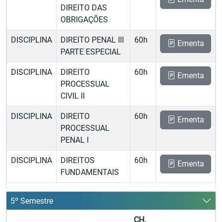
DIREITO DAS
OBRIGAÇÕES
DISCIPLINA
DIREITO PENAL III 
60h
Ementa
PARTE ESPECIAL
DISCIPLINA
DIREITO
60h
Ementa
PROCESSUAL
CIVIL II
DISCIPLINA
DIREITO
60h
Ementa
PROCESSUAL
PENAL I
DISCIPLINA
DIREITOS
60h
Ementa
FUNDAMENTAIS
5º Semestre
CH.