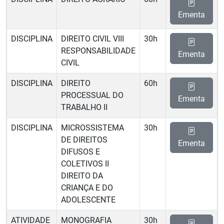
Ementa
DISCIPLINA
DIREITO CIVIL VIII 
30h
RESPONSABILIDADE
Ementa
CIVIL
DISCIPLINA
DIREITO
60h
PROCESSUAL DO
Ementa
TRABALHO II
DISCIPLINA
MICROSSISTEMA
30h
DE DIREITOS
Ementa
DIFUSOS E
COLETIVOS II 
DIREITO DA
CRIANÇA E DO
ADOLESCENTE
ATIVIDADE
MONOGRAFIA
30h