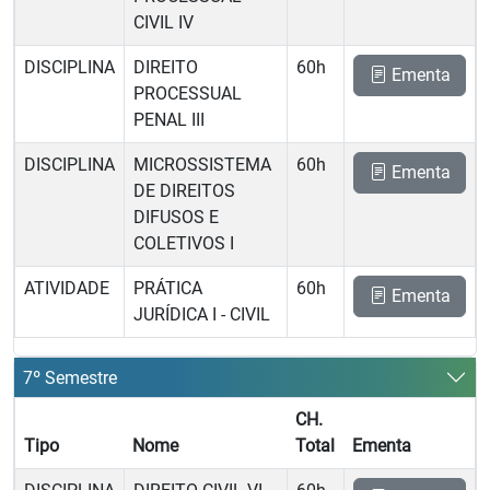
CIVIL IV
DISCIPLINA
DIREITO
60h
Ementa
PROCESSUAL
PENAL III
DISCIPLINA
MICROSSISTEMA
60h
Ementa
DE DIREITOS
DIFUSOS E
COLETIVOS I
ATIVIDADE
PRÁTICA
60h
Ementa
JURÍDICA I - CIVIL
7º Semestre
CH.
Tipo
Nome
Total
Ementa