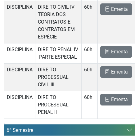
DISCIPLINA
DIREITO CIVIL IV 
60h
Ementa
TEORIA DOS
CONTRATOS E
CONTRATOS EM
ESPÉCIE
DISCIPLINA
DIREITO PENAL IV
60h
Ementa
 PARTE ESPECIAL
DISCIPLINA
DIREITO
60h
Ementa
PROCESSUAL
CIVIL III
DISCIPLINA
DIREITO
60h
Ementa
PROCESSUAL
PENAL II
6º Semestre