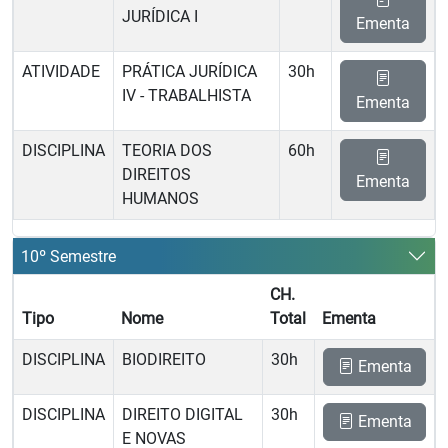
JURÍDICA I
Ementa
ATIVIDADE
PRÁTICA JURÍDICA
30h
IV - TRABALHISTA
Ementa
DISCIPLINA
TEORIA DOS
60h
DIREITOS
Ementa
HUMANOS
10º Semestre
CH.
Tipo
Nome
Total
Ementa
DISCIPLINA
BIODIREITO
30h
Ementa
DISCIPLINA
DIREITO DIGITAL
30h
Ementa
E NOVAS