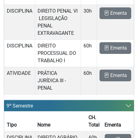
DISCIPLINA
DIREITO PENAL VI
30h
Ementa
 LEGISLAÇÃO
PENAL
EXTRAVAGANTE
DISCIPLINA
DIREITO
60h
Ementa
PROCESSUAL DO
TRABALHO I
ATIVIDADE
PRÁTICA
60h
Ementa
JURÍDICA III -
PENAL
9º Semestre
CH.
Tipo
Nome
Total
Ementa
DISCIPLINA
DIREITO AGRÁRIO
60h