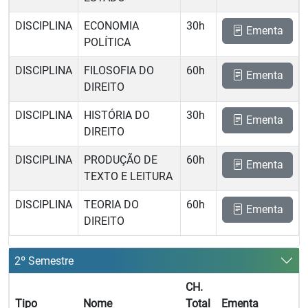
DISCIPLINA
ECONOMIA
30h
Ementa
POLÍTICA
DISCIPLINA
FILOSOFIA DO
60h
Ementa
DIREITO
DISCIPLINA
HISTÓRIA DO
30h
Ementa
DIREITO
DISCIPLINA
PRODUÇÃO DE
60h
Ementa
TEXTO E LEITURA
DISCIPLINA
TEORIA DO
60h
Ementa
DIREITO
2º Semestre
CH.
Tipo
Nome
Total
Ementa