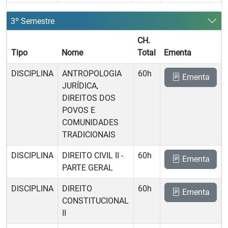
3º Semestre
CH.
Tipo
Nome
Total
Ementa
DISCIPLINA
ANTROPOLOGIA
60h
Ementa
JURÍDICA,
DIREITOS DOS
POVOS E
COMUNIDADES
TRADICIONAIS
DISCIPLINA
DIREITO CIVIL II -
60h
Ementa
PARTE GERAL
DISCIPLINA
DIREITO
60h
Ementa
CONSTITUCIONAL
II