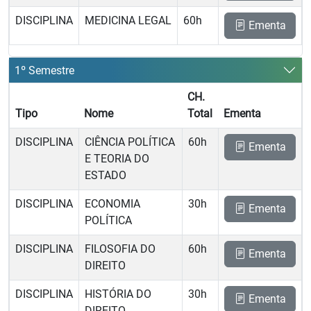
DISCIPLINA
MEDICINA LEGAL
60h
Ementa
1º Semestre
CH.
Tipo
Nome
Total
Ementa
DISCIPLINA
CIÊNCIA POLÍTICA
60h
Ementa
E TEORIA DO
ESTADO
DISCIPLINA
ECONOMIA
30h
Ementa
POLÍTICA
DISCIPLINA
FILOSOFIA DO
60h
Ementa
DIREITO
DISCIPLINA
HISTÓRIA DO
30h
Ementa
DIREITO