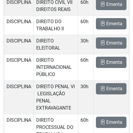
DISCIPLINA
DIREITO CIVIL VII 
60h
Ementa
DIREITOS REAIS
DISCIPLINA
DIREITO DO
60h
Ementa
TRABALHO II
DISCIPLINA
DIREITO
30h
Ementa
ELEITORAL
DISCIPLINA
DIREITO
60h
Ementa
INTERNACIONAL
PÚBLICO
DISCIPLINA
DIREITO PENAL VI
30h
Ementa
 LEGISLAÇÃO
PENAL
EXTRAVAGANTE
DISCIPLINA
DIREITO
60h
Ementa
PROCESSUAL DO