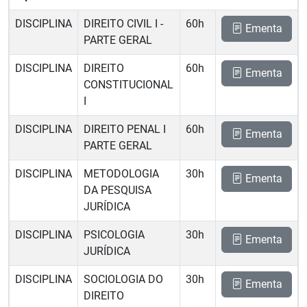
DISCIPLINA
DIREITO CIVIL I -
60h
Ementa
PARTE GERAL
DISCIPLINA
DIREITO
60h
Ementa
CONSTITUCIONAL
I
DISCIPLINA
DIREITO PENAL I 
60h
Ementa
PARTE GERAL
DISCIPLINA
METODOLOGIA
30h
Ementa
DA PESQUISA
JURÍDICA
DISCIPLINA
PSICOLOGIA
30h
Ementa
JURÍDICA
DISCIPLINA
SOCIOLOGIA DO
30h
Ementa
DIREITO