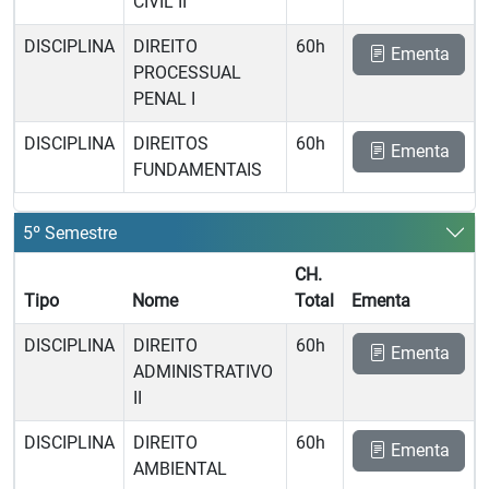
CIVIL II
DISCIPLINA
DIREITO
60h
Ementa
PROCESSUAL
PENAL I
DISCIPLINA
DIREITOS
60h
Ementa
FUNDAMENTAIS
5º Semestre
CH.
Tipo
Nome
Total
Ementa
DISCIPLINA
DIREITO
60h
Ementa
ADMINISTRATIVO
II
DISCIPLINA
DIREITO
60h
Ementa
AMBIENTAL