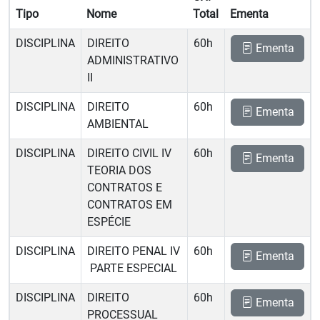
Tipo
Nome
Total
Ementa
DISCIPLINA
DIREITO
60h
Ementa
ADMINISTRATIVO
II
DISCIPLINA
DIREITO
60h
Ementa
AMBIENTAL
DISCIPLINA
DIREITO CIVIL IV 
60h
Ementa
TEORIA DOS
CONTRATOS E
CONTRATOS EM
ESPÉCIE
DISCIPLINA
DIREITO PENAL IV
60h
Ementa
 PARTE ESPECIAL
DISCIPLINA
DIREITO
60h
Ementa
PROCESSUAL