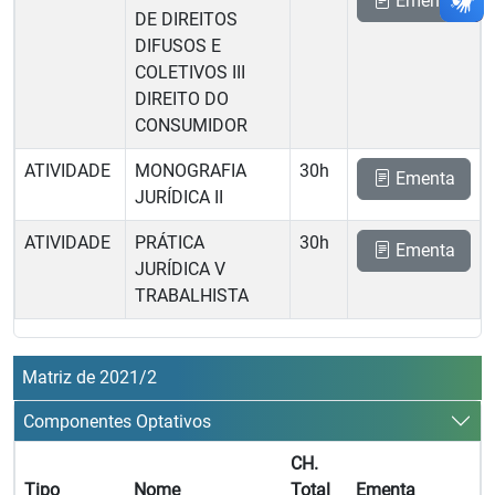
Ementa
DE DIREITOS
DIFUSOS E
COLETIVOS III 
DIREITO DO
CONSUMIDOR
ATIVIDADE
MONOGRAFIA
30h
Ementa
JURÍDICA II
ATIVIDADE
PRÁTICA
30h
Ementa
JURÍDICA V 
TRABALHISTA
Matriz de 2021/2
Componentes Optativos
CH.
Tipo
Nome
Total
Ementa