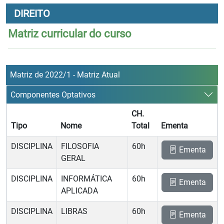
DIREITO
Matriz curricular do curso
Matriz de 2022/1 - Matriz Atual
Componentes Optativos
CH.
Tipo
Nome
Total
Ementa
DISCIPLINA
FILOSOFIA
60h
Ementa
GERAL
DISCIPLINA
INFORMÁTICA
60h
Ementa
APLICADA
DISCIPLINA
LIBRAS
60h
Ementa