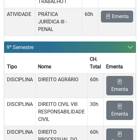
TRABALHO I
ATIVIDADE
PRÁTICA
60h
Ementa
JURÍDICA III -
PENAL
9º Semestre
CH.
Tipo
Nome
Total
Ementa
DISCIPLINA
DIREITO AGRÁRIO
60h
Ementa
DISCIPLINA
DIREITO CIVIL VIII 
30h
RESPONSABILIDADE
Ementa
CIVIL
DISCIPLINA
DIREITO
60h
PROCESSUAL DO