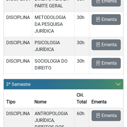
Ementa
PARTE GERAL
DISCIPLINA
METODOLOGIA
30h
Ementa
DA PESQUISA
JURÍDICA
DISCIPLINA
PSICOLOGIA
30h
Ementa
JURÍDICA
DISCIPLINA
SOCIOLOGIA DO
30h
Ementa
DIREITO
3º Semestre
CH.
Tipo
Nome
Total
Ementa
DISCIPLINA
ANTROPOLOGIA
60h
Ementa
JURÍDICA,