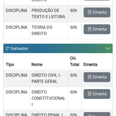
DISCIPLINA
PRODUÇÃO DE
60h
Ementa
TEXTO E LEITURA
DISCIPLINA
TEORIA DO
60h
Ementa
DIREITO
2º Semestre
CH.
Tipo
Nome
Total
Ementa
DISCIPLINA
DIREITO CIVIL I -
60h
Ementa
PARTE GERAL
DISCIPLINA
DIREITO
60h
Ementa
CONSTITUCIONAL
I
DISCIPLINA
DIREITO PENAL I 
60h