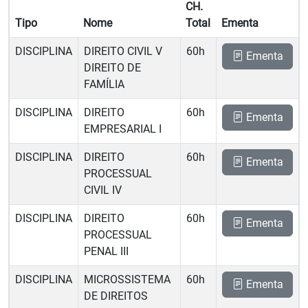
CH.
Tipo
Nome
Total
Ementa
DISCIPLINA
DIREITO CIVIL V 
60h
Ementa
DIREITO DE
FAMÍLIA
DISCIPLINA
DIREITO
60h
Ementa
EMPRESARIAL I
DISCIPLINA
DIREITO
60h
Ementa
PROCESSUAL
CIVIL IV
DISCIPLINA
DIREITO
60h
Ementa
PROCESSUAL
PENAL III
DISCIPLINA
MICROSSISTEMA
60h
Ementa
DE DIREITOS