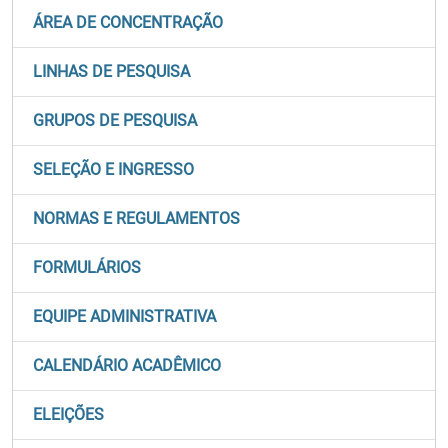
ÁREA DE CONCENTRAÇÃO
LINHAS DE PESQUISA
GRUPOS DE PESQUISA
SELEÇÃO E INGRESSO
NORMAS E REGULAMENTOS
FORMULÁRIOS
EQUIPE ADMINISTRATIVA
CALENDÁRIO ACADÊMICO
ELEIÇÕES