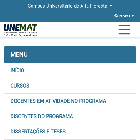
Campus Universitário de Alta Floresta
Idioma
Página Inicial
Faculdades
FACBA
Stricto
PPGBIOAGRO
MENU
INÍCIO
CURSOS
DOCENTES EM ATIVIDADE NO PROGRAMA
DISCENTES DO PROGRAMA
DISSERTAÇÕES E TESES