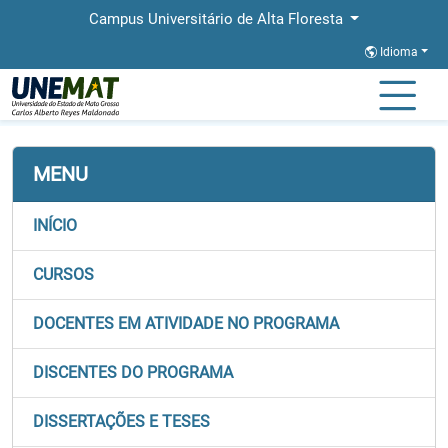
Campus Universitário de Alta Floresta
Idioma
Página Inicial
Faculdades
FACBA
Stricto
PPGBIOAGRO
MENU
INÍCIO
CURSOS
DOCENTES EM ATIVIDADE NO PROGRAMA
DISCENTES DO PROGRAMA
DISSERTAÇÕES E TESES